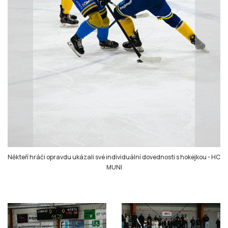
Někteří hráči opravdu ukázali své individuální dovednosti s hokejkou
-
HC
MUNI