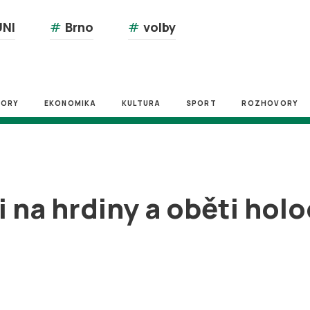
NI
#
Brno
#
volby
ZORY
EKONOMIKA
KULTURA
SPORT
ROZHOVORY
 na hrdiny a oběti hol