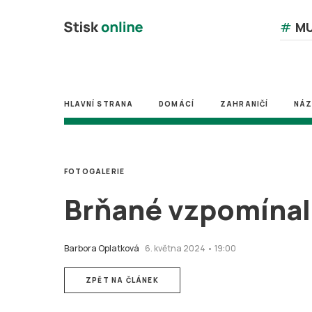
#
MU
HLAVNÍ STRANA
DOMÁCÍ
ZAHRANIČÍ
NÁ
FOTOGALERIE
Brňané vzpomínali
Barbora Oplatková
6. května 2024 • 19:00
ZPĚT NA ČLÁNEK