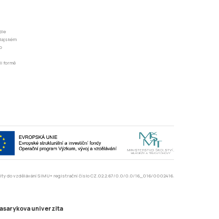
dle
odajském
o
li formě
rzity do vzdělávání SIMU+ registrační číslo CZ.02.2.67/0.0/0.0/16_016/0002416.
asarykova univerzita