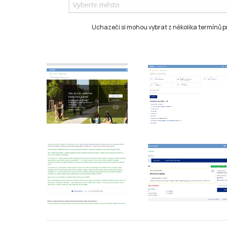
Uchazeči si mohou vybrat z několika termínů pr