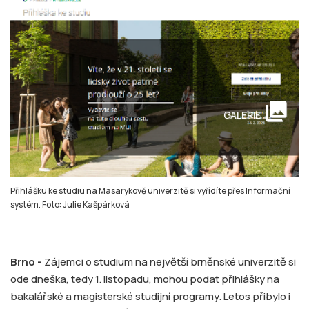
collections
GALERIE
Přihlášku ke studiu na Masarykově univerzitě si vyřídíte přes Informační
systém. Foto: Julie Kašpárková
Brno -
Zájemci o studium na největší brněnské univerzitě si
ode dneška, tedy 1. listopadu, mohou podat přihlášky na
bakalářské a magisterské studijní programy. Letos přibylo i