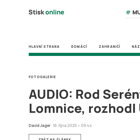
#
MU
HLAVNÍ STRANA
DOMÁCÍ
ZAHRANIČÍ
NÁ
FOTOGALERIE
AUDIO: Rod Serén
Lomnice, rozhodl
David Jager
16. října 2025 • 09:44
ZPĚT NA ČLÁNEK