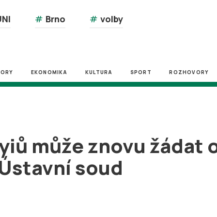
NI
#
Brno
#
volby
ZORY
EKONOMIKA
KULTURA
SPORT
ROZHOVORY
yiů může znovu žádat 
 Ústavní soud