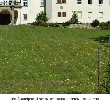
Jihozápadní průčelí zámku Lomnice na Brněnsku.
-
Roman Mifek