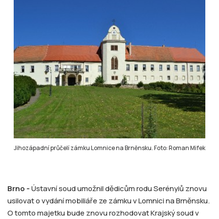
Jihozápadní průčelí zámku Lomnice na Brněnsku. Foto: Roman Mifek
Brno -
Ústavní soud umožnil dědicům rodu Serényiů znovu
usilovat o vydání mobiliáře ze zámku v Lomnici na Brněnsku.
O tomto majetku bude znovu rozhodovat Krajský soud v