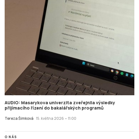
AUDIO: Masarykova univerzita zveřejnila výsledky
přijímacího řízení do bakalářských programů
Tereza Šimková
15. května 2026 • 11:00
O NÁS