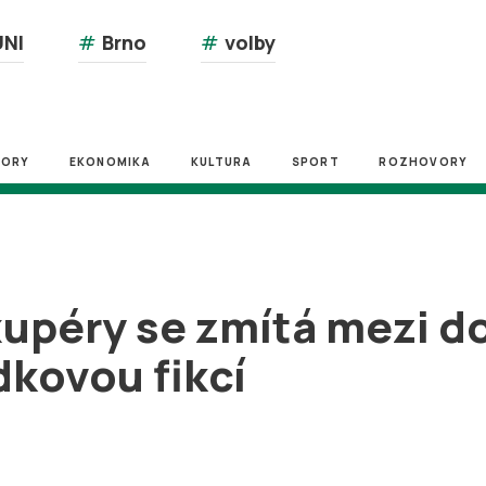
NI
#
Brno
#
volby
ZORY
EKONOMIKA
KULTURA
SPORT
ROZHOVORY
xupéry se zmítá mezi 
kovou fikcí