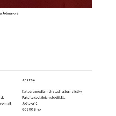
a Jetmarová
ADRESA
Katedra mediálních studií a žurnalistiky,
isk,
Fakulta sociálních studií MU,
a e-mail:
Joštova 10,
602 00 Brno