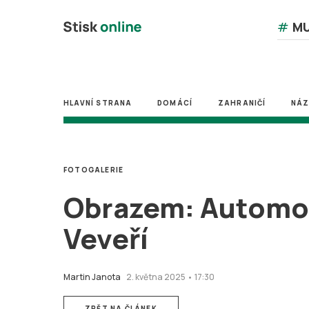
#
MU
HLAVNÍ STRANA
DOMÁCÍ
ZAHRANIČÍ
NÁ
FOTOGALERIE
Obrazem: Automobi
Veveří
Martin Janota
2. května 2025 • 17:30
ZPĚT NA ČLÁNEK