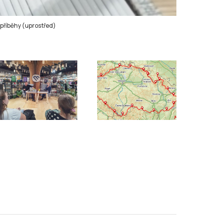
příběhy (uprostřed)