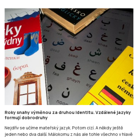
Roky snahy výměnou za druhou identitu. Vzdálené jazyky
formují dobrodruhy
Nejdřív se učíme mateřský jazyk. Potom cizí. A někdy ještě
jeden nebo dva další. Málokomu z nás ale tohle všechno v hlavě