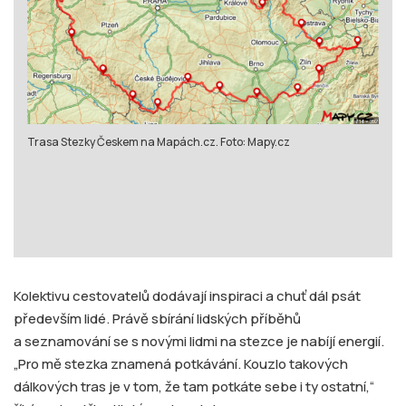
Trasa Stezky Českem na Mapách.cz. Foto: Mapy.cz
Kolektivu cestovatelů dodávají inspiraci a chuť dál psát
především lidé. Právě sbírání lidských příběhů
a seznamování se s novými lidmi na stezce je nabíjí energií.
„Pro mě stezka znamená potkávání. Kouzlo takových
dálkových tras je v tom, že tam potkáte sebe i ty ostatní,“