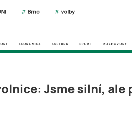
NI
#
Brno
#
volby
ZORY
EKONOMIKA
KULTURA
SPORT
ROZHOVORY
olnice: Jsme silní, al