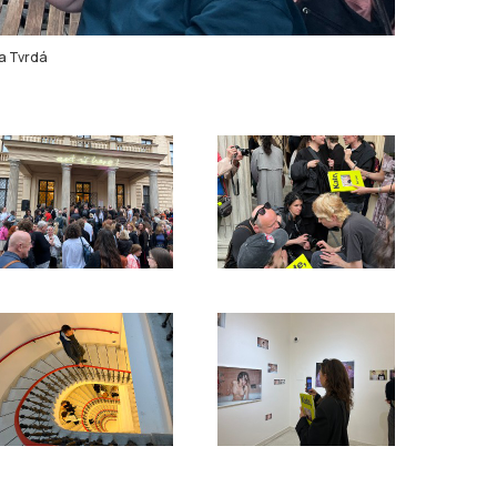
a Tvrdá