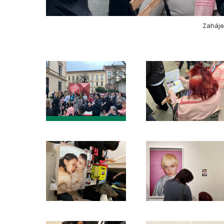
Zahájen