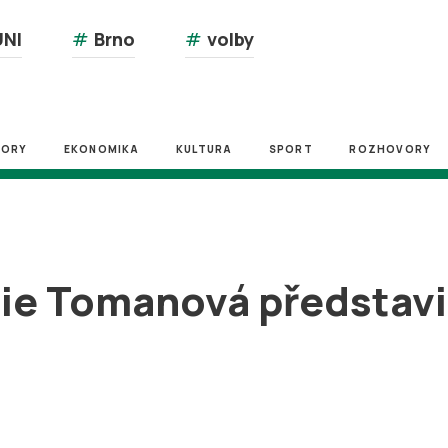
NI
#
Brno
#
volby
ZORY
EKONOMIKA
KULTURA
SPORT
ROZHOVORY
ie Tomanová představil