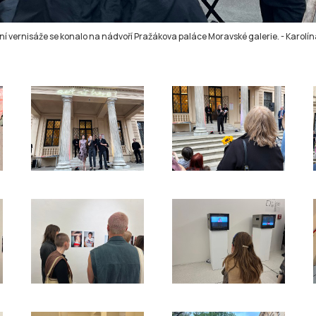
í vernisáže se konalo na nádvoří Pražákova paláce Moravské galerie.
-
Karolín