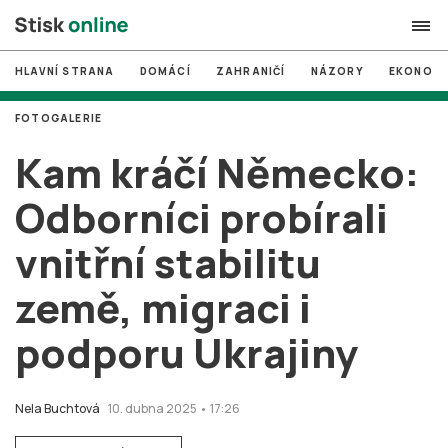
HLAVNÍ STRANA
DOMÁCÍ
ZAHRANIČÍ
NÁZORY
EKONOMI
search
FOTOGALERIE
#
MUNI
Kam kráčí Německo:
#
Brno
Odborníci probírali
#
volby
vnitřní stabilitu
login
PŘIHLÁSIT SE
země, migraci i
Zapomněli jste heslo?
Založit nový účet
podporu Ukrajiny
Nela Buchtová
10. dubna 2025 • 17:26