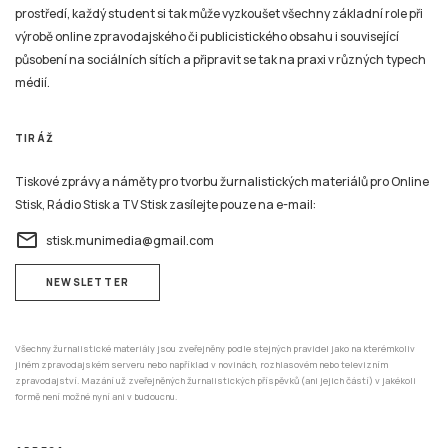
prostředí, každý student si tak může vyzkoušet všechny základní role při
výrobě online zpravodajského či publicistického obsahu i související
působení na sociálních sítích a připravit se tak na praxi v různých typech
médií.
TIRÁŽ
Tiskové zprávy a náměty pro tvorbu žurnalistických materiálů pro Online
Stisk, Rádio Stisk a TV Stisk zasílejte pouze na e-mail:
email
stisk.munimedia@gmail.com
NEWSLETTER
Všechny žurnalistické materiály jsou zveřejněny podle stejných pravidel jako na kterémkoliv
jiném zpravodajském serveru nebo například v novinách, rozhlasovém nebo televizním
zpravodajství. Mazání už zveřejněných žurnalistických příspěvků (ani jejich částí) v jakékoli
formě není možné nyní ani v budoucnu.