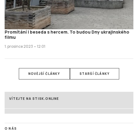
Promítání i beseda s hercem. To budou Dny ukrajinského
filmu
1. prosince 2023 • 12:01
NOVĚJŠÍ ČLÁNKY
STARŠÍ ČLÁNKY
VÍTEJTE NA STISK.ONLINE
O NÁS