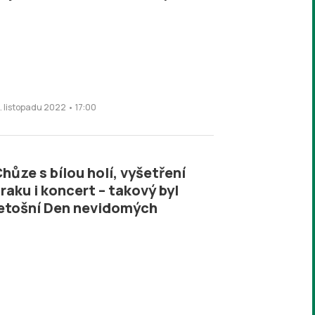
5. listopadu 2022 • 17:00
hůze s bílou holí, vyšetření
raku i koncert – takový byl
etošní Den nevidomých