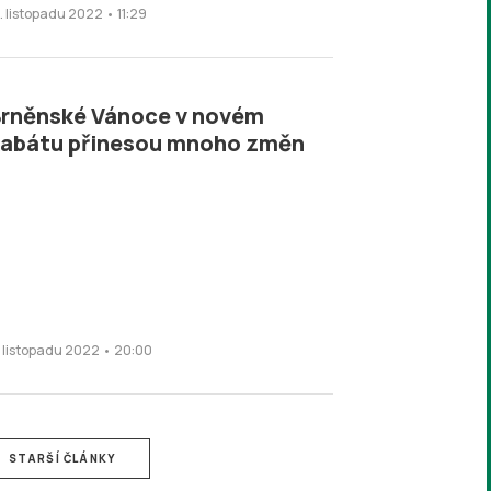
3. listopadu 2022 • 11:29
rněnské Vánoce v novém
kabátu přinesou mnoho změn
1. listopadu 2022 • 20:00
STARŠÍ ČLÁNKY