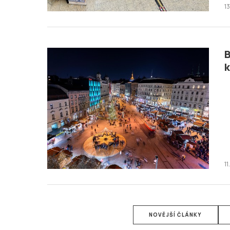
1
B
1
NOVĚJŠÍ ČLÁNKY