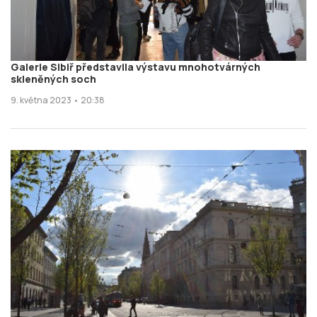
Galerie Sibiř představila výstavu mnohotvárných
skleněných soch
9. května 2023 • 20:38