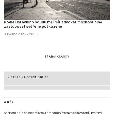
Podle Ústavního soudu měl mít advokát možnost plně
zastupovat svěřené poškozené
9. května 2023 • 20:30
STARŠÍ ČLÁNKY
VÍTEJTE NA STISK.ONLINE
O NÁS
Stisk online je studentský multimediální zpravodajský deník tvořený