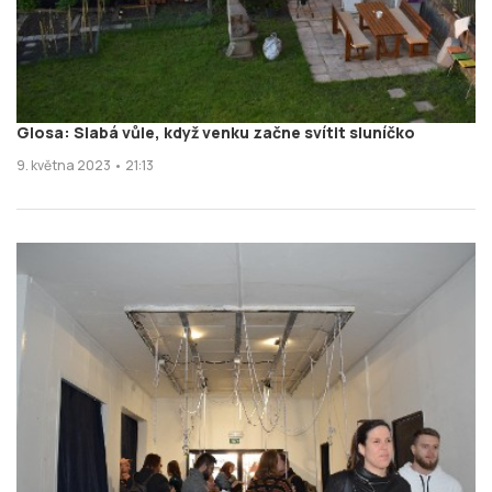
Glosa: Slabá vůle, když venku začne svítit sluníčko
9. května 2023 • 21:13