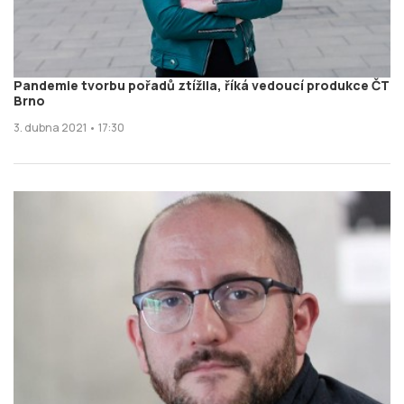
Pandemie tvorbu pořadů ztížila, říká vedoucí produkce ČT
Brno
3. dubna 2021 • 17:30