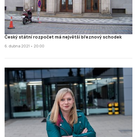
Český státní rozpočet má největší březnový schodek
6. dubna 2021 • 20:00