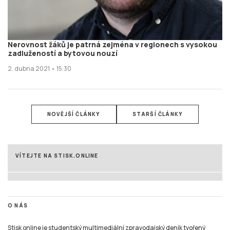
Nerovnost žáků je patrná zejména v regionech s vysokou
zadlužeností a bytovou nouzí
2. dubna 2021 • 15:30
NOVĚJŠÍ ČLÁNKY
STARŠÍ ČLÁNKY
VÍTEJTE NA STISK.ONLINE
O NÁS
Stisk online je studentský multimediální zpravodajský deník tvořený