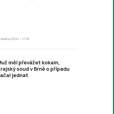
1. dubna 2024 • 17:35
už měl převážet kokain,
rajský soud v Brně o případu
ačal jednat