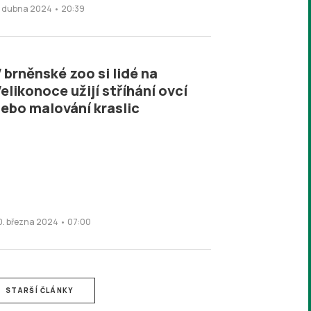
. dubna 2024 • 20:39
 brněnské zoo si lidé na
elikonoce užijí stříhání ovcí
ebo malování kraslic
0. března 2024 • 07:00
STARŠÍ ČLÁNKY