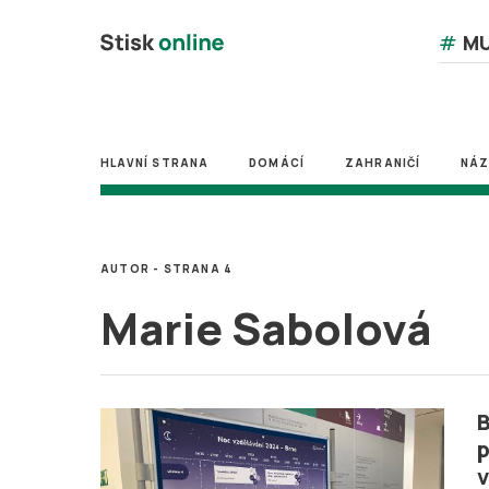
#
MU
HLAVNÍ STRANA
DOMÁCÍ
ZAHRANIČÍ
NÁ
AUTOR - STRANA 4
Marie Sabolová
p
v