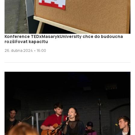
Konference TEDxMasarykUniversity chce do budoucna
rozšiřovat kapacitu
26. dubna 2024 • 16:00