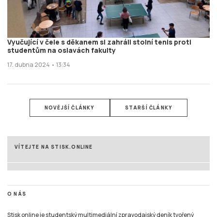
Vyučující v čele s děkanem si zahráli stolní tenis proti
studentům na oslavách fakulty
17. dubna 2024 • 13:34
NOVĚJŠÍ ČLÁNKY
STARŠÍ ČLÁNKY
VÍTEJTE NA STISK.ONLINE
O NÁS
Stisk online je studentský multimediální zpravodajský deník tvořený