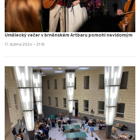
Umělecký večer v brněnském Artbaru pomohl nevidomým
17. dubna 2024 • 21:16