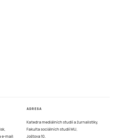
ADRESA
Katedra mediálních studií a žurnalistiky,
isk,
Fakulta sociálních studií MU,
a e-mail:
Joštova 10,