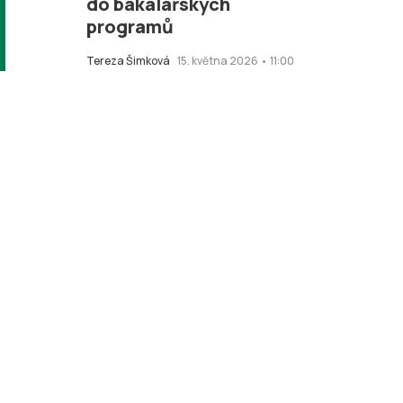
do bakalářských
programů
Tereza Šimková
15. května 2026 • 11:00