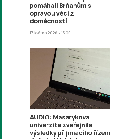
pomáhali Brňanům s
opravou věcí z
domácností
17. května 2026 • 15:00
AUDIO: Masarykova
univerzita zveřejnila
výsledky přijímacího řízení