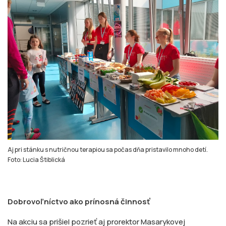
Aj pri stánku s nutričnou terapiou sa počas dňa pristavilo mnoho detí.
Foto: Lucia Štiblická
Dobrovoľníctvo ako prínosná činnosť
Na akciu sa prišiel pozrieť aj prorektor Masarykovej