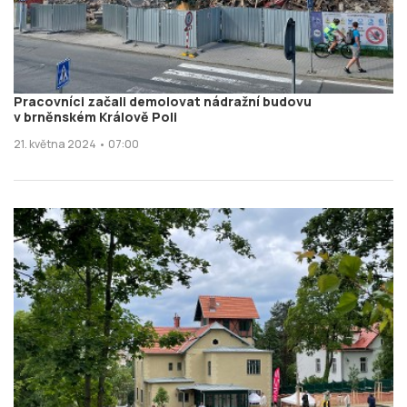
Pracovníci začali demolovat nádražní budovu
v brněnském Králově Poli
21. května 2024 • 07:00