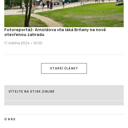
Fotoreportáž: Arnoldova vila láká Brňany na nově
otevřenou zahradu
17. května 2024 • 10:00
STARŠÍ ČLÁNKY
VÍTEJTE NA STISK.ONLINE
O NÁS