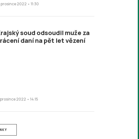
. prosince 2022 • 11:30
rajský soud odsoudil muže za
rácení daní na pět let vězení
. prosince 2022 • 14:15
ÁNKY