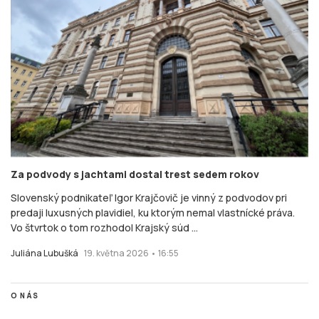
Za podvody s jachtami dostal trest sedem rokov
Slovenský podnikateľ Igor Krajčovič je vinný z podvodov pri
predaji luxusných plavidiel, ku ktorým nemal vlastnícké práva.
Vo štvrtok o tom rozhodol Krajský súd ...
Juliána Lubušká
19. května 2026 • 16:55
O NÁS