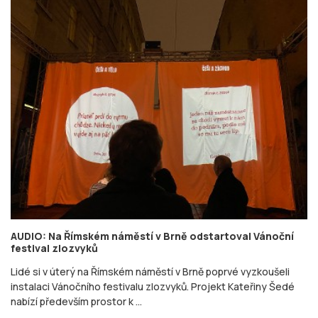
AUDIO: Na Římském náměstí v Brně odstartoval Vánoční
festival zlozvyků
Lidé si v úterý na Římském náměstí v Brně poprvé vyzkoušeli
instalaci Vánočního festivalu zlozvyků. Projekt Kateřiny Šedé
nabízí především prostor k ...