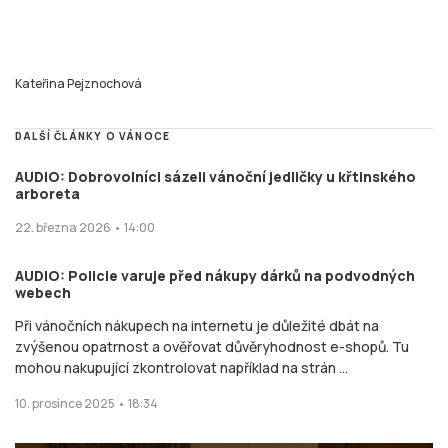
Kateřina Pejznochová
DALŠÍ ČLÁNKY O VÁNOCE
AUDIO: Dobrovolníci sázeli vánoční jedličky u křtinského
arboreta
22. března 2026 • 14:00
AUDIO: Policie varuje před nákupy dárků na podvodných
webech
Při vánočních nákupech na internetu je důležité dbát na
zvýšenou opatrnost a ověřovat důvěryhodnost e-shopů. Tu
mohou nakupující zkontrolovat například na strán ...
10. prosince 2025 • 18:34