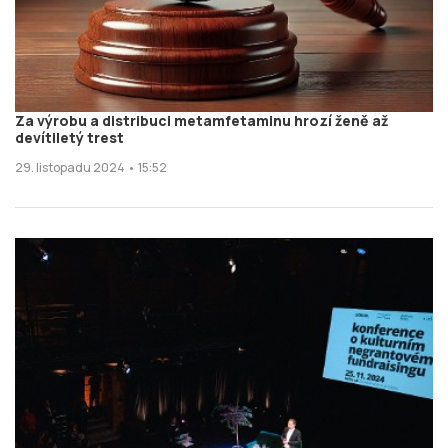
Za výrobu a distribuci metamfetaminu hrozí ženě až
devítiletý trest
29. listopadu 2024 • 15:52