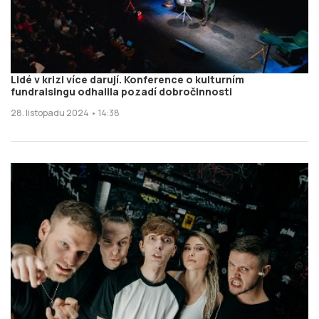
Lidé v krizi více darují. Konference o kulturním
fundraisingu odhalila pozadí dobročinnosti
28. listopadu 2024 • 14:38