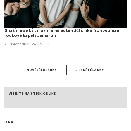
Snažíme se být maximálně autentičtí, říká frontwoman
rockové kapely Jamaron
25. listopadu 2024 • 20:16
NOVĚJŠÍ ČLÁNKY
STARŠÍ ČLÁNKY
VÍTEJTE NA STISK.ONLINE
O NÁS