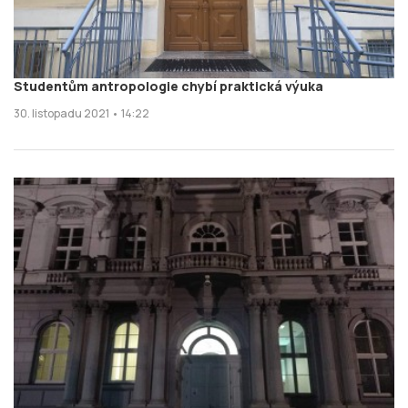
Studentům antropologie chybí praktická výuka
30. listopadu 2021 • 14:22