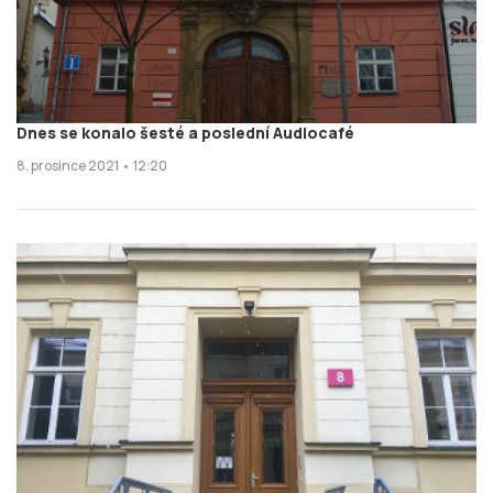
Dnes se konalo šesté a poslední Audiocafé
8. prosince 2021 • 12:20