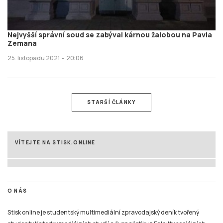
Nejvyšší správní soud se zabýval kárnou žalobou na Pavla
Zemana
25. listopadu 2021 • 20:06
STARŠÍ ČLÁNKY
VÍTEJTE NA STISK.ONLINE
O NÁS
Stisk online je studentský multimediální zpravodajský deník tvořený