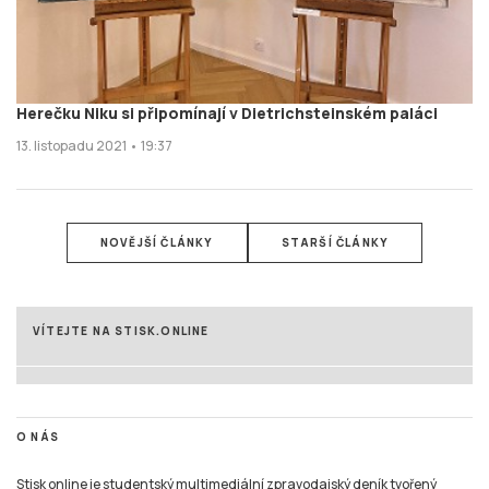
Herečku Niku si připomínají v Dietrichsteinském paláci
13. listopadu 2021 • 19:37
NOVĚJŠÍ ČLÁNKY
STARŠÍ ČLÁNKY
VÍTEJTE NA STISK.ONLINE
O NÁS
Stisk online je studentský multimediální zpravodajský deník tvořený