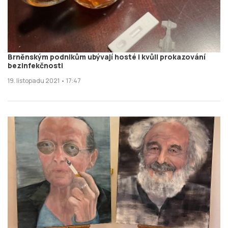
Brněnským podnikům ubývají hosté i kvůli prokazování
bezinfekčnosti
19. listopadu 2021 • 17:47