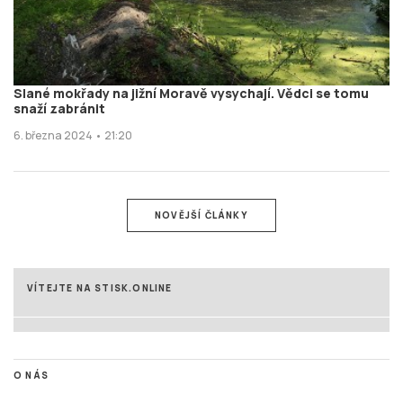
Slané mokřady na jižní Moravě vysychají. Vědci se tomu
snaží zabránit
6. března 2024 • 21:20
NOVĚJŠÍ ČLÁNKY
VÍTEJTE NA STISK.ONLINE
O NÁS