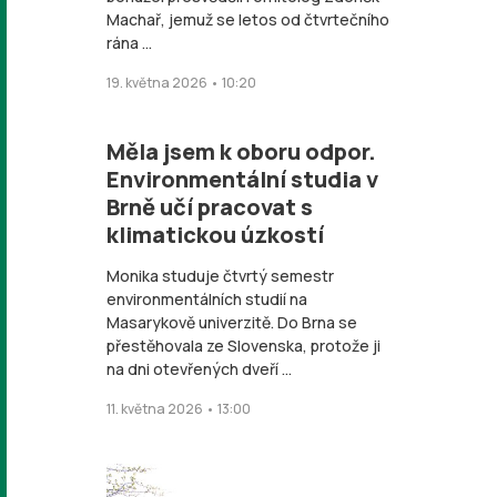
Machař, jemuž se letos od čtvrtečního
rána ...
19. května 2026 • 10:20
Měla jsem k oboru odpor.
Environmentální studia v
Brně učí pracovat s
klimatickou úzkostí
Monika studuje čtvrtý semestr
environmentálních studií na
Masarykově univerzitě. Do Brna se
přestěhovala ze Slovenska, protože ji
na dni otevřených dveří ...
11. května 2026 • 13:00