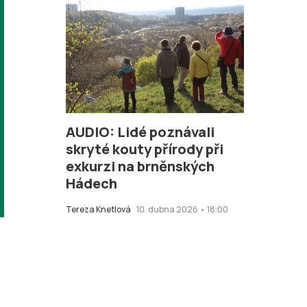
AUDIO: Lidé poznávali
skryté kouty přírody při
exkurzi na brněnských
Hádech
Tereza Knetlová
10. dubna 2026 • 18:00