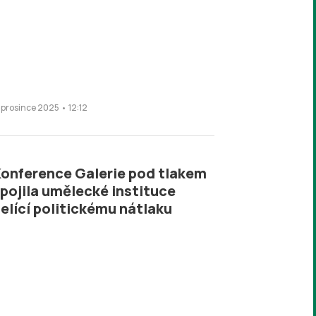
. prosince 2025 • 12:12
onference Galerie pod tlakem
pojila umělecké instituce
elící politickému nátlaku