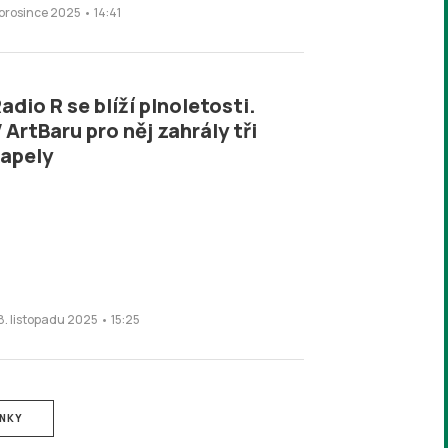
 prosince 2025 • 14:41
adio R se blíží plnoletosti.
 ArtBaru pro něj zahrály tři
apely
8. listopadu 2025 • 15:25
ÁNKY