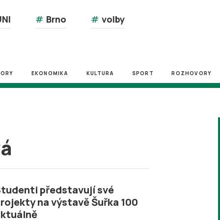
NI
#
Brno
#
volby
ZORY
EKONOMIKA
KULTURA
SPORT
ROZHOVORY
vá
tudenti představují své
rojekty na výstavě Šuřka 100
ktuálně