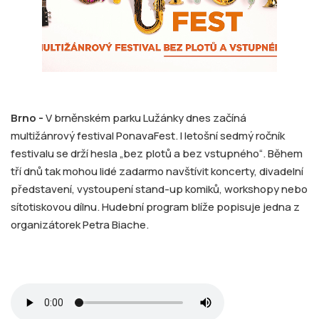
Brno -
V brněnském parku Lužánky dnes začíná
multižánrový festival PonavaFest. I letošní sedmý ročník
festivalu se drží hesla „bez plotů a bez vstupného“. Během
tří dnů tak mohou lidé zadarmo navštívit koncerty, divadelní
představení, vystoupení stand-up komiků, workshopy nebo
sítotiskovou dílnu. Hudební program blíže popisuje jedna z
organizátorek Petra Biache.