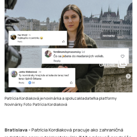
collections
GALERIE
Patrícia Kordiaková je novinárka a spoluzakladateľka platformy
Novinárky. Foto: Patrícia Kordiaková
Bratislava -
Patrícia Kordiaková pracuje ako zahraničná