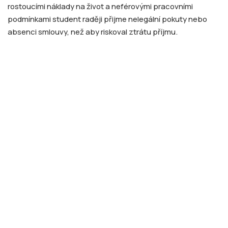
rostoucími náklady na život a neférovými pracovními
podmínkami student raději přijme nelegální pokuty nebo
absenci smlouvy, než aby riskoval ztrátu příjmu.