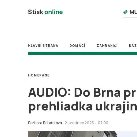
#
MU
HLAVNÍ STRANA
DOMÁCÍ
ZAHRANIČÍ
NÁ
HOMEPAGE
AUDIO: Do Brna p
prehliadka ukraji
Barbora Bohdalová
2. prosince 2025 • 07:00