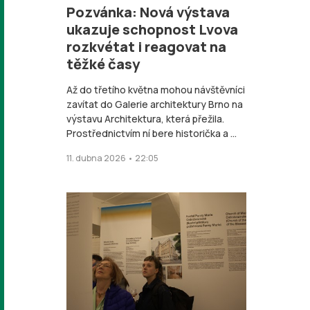
Pozvánka: Nová výstava
ukazuje schopnost Lvova
rozkvétat i reagovat na
těžké časy
Až do třetího května mohou návštěvníci
zavítat do Galerie architektury Brno na
výstavu Architektura, která přežila.
Prostřednictvím ní bere historička a ...
11. dubna 2026 • 22:05