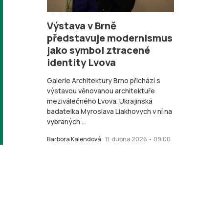
Výstava v Brně
představuje modernismus
jako symbol ztracené
identity Lvova
Galerie Architektury Brno přichází s
výstavou věnovanou architektuře
meziválečného Lvova. Ukrajinská
badatelka Myroslava Liakhovych v ní na
vybraných ...
Barbora Kalendová
11. dubna 2026 • 09:00