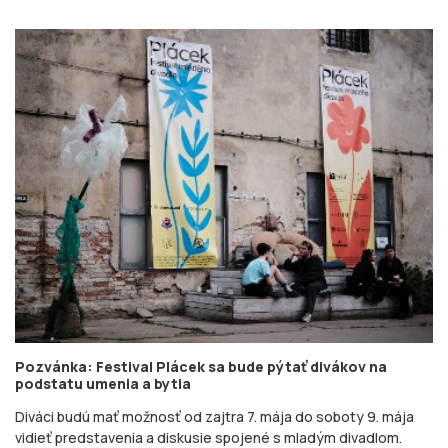
Pozvánka: Festival Plácek sa bude pýtať divákov na
podstatu umenia a bytia
Diváci budú mať možnosť od zajtra 7. mája do soboty 9. mája
vidieť predstavenia a diskusie spojené s mladým divadlom.