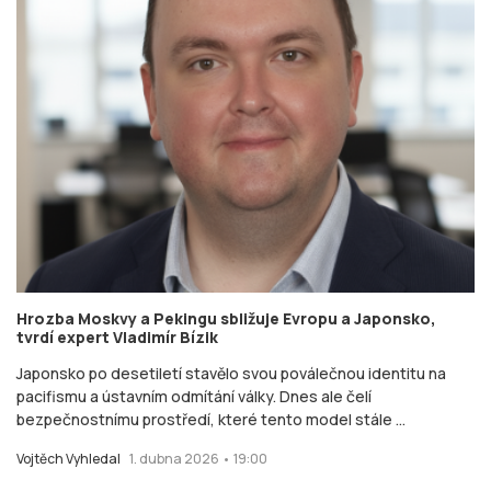
Hrozba Moskvy a Pekingu sbližuje Evropu a Japonsko,
tvrdí expert Vladimír Bízik
Japonsko po desetiletí stavělo svou poválečnou identitu na
pacifismu a ústavním odmítání války. Dnes ale čelí
bezpečnostnímu prostředí, které tento model stále ...
Vojtěch Vyhledal
1. dubna 2026 • 19:00