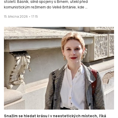
století. Básník, silně spojený s Brnem, utekl před
komunistickým režimem do Velké Británie, kde ...
15. března 2026 • 17:15
Snažím se hledat krásu i v neestetických místech, říká