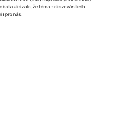
Debata ukázala, že téma zakazování knih
 i pro nás.