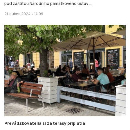
pod záštitou Národního památkového ústav ...
21. dubna 2024 • 14:09
Prevádzkovatelia si za terasy priplatia