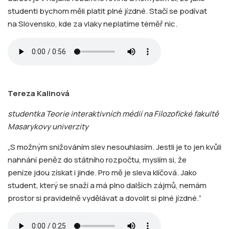
studenti bychom měli platit plné jízdné. Stačí se podívat
na Slovensko, kde za vlaky neplatíme téměř nic.
Tereza Kalinová
studentka Teorie interaktivních médií na Filozofické fakultě
Masarykovy univerzity
„S možným snižováním slev nesouhlasím. Jestli je to jen kvůli
nahnání peněz do státního rozpočtu, myslím si, že
peníze jdou získat i jinde. Pro mě je sleva klíčová. Jako
student, který se snaží a má plno dalších zájmů, nemám
prostor si pravidelně vydělávat a dovolit si plné jízdné.“