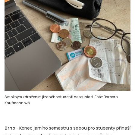
S možným zdražením jízdného studenti nesouhlasí. Foto: Barbora
Kaufmannová
Brno -
Konec jarního semestru s sebou pro studenty přináší