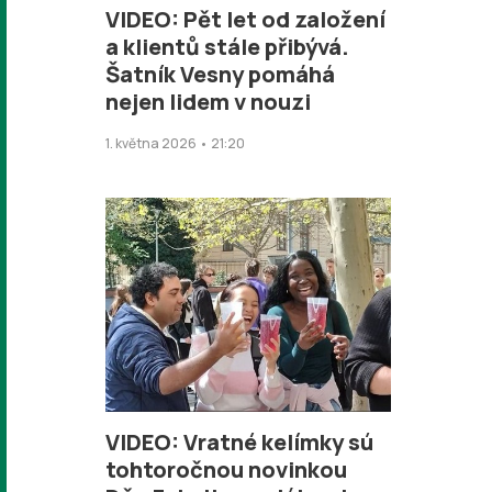
VIDEO: Pět let od založení
a klientů stále přibývá.
Šatník Vesny pomáhá
nejen lidem v nouzi
1. května 2026 • 21:20
VIDEO: Vratné kelímky sú
tohtoročnou novinkou