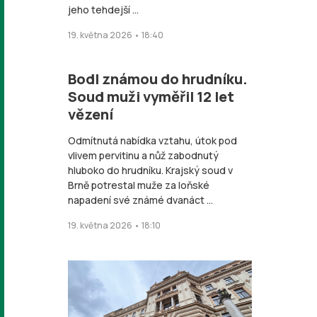
jeho tehdejší ...
19. května 2026 • 18:40
Bodl známou do hrudníku.
Soud muži vyměřil 12 let
vězení
Odmítnutá nabídka vztahu, útok pod
vlivem pervitinu a nůž zabodnutý
hluboko do hrudníku. Krajský soud v
Brně potrestal muže za loňské
napadení své známé dvanáct ...
19. května 2026 • 18:10