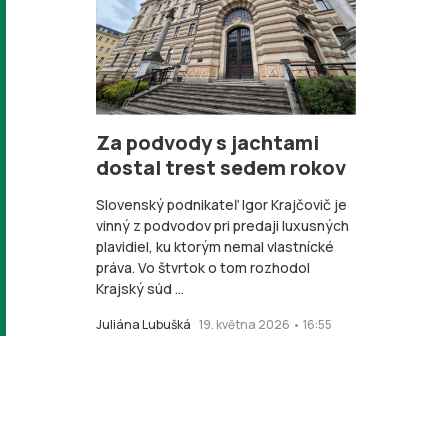
Za podvody s jachtami
dostal trest sedem rokov
Slovenský podnikateľ Igor Krajčovič je
vinný z podvodov pri predaji luxusných
plavidiel, ku ktorým nemal vlastnícké
práva. Vo štvrtok o tom rozhodol
Krajský súd ...
Juliána Lubušká
19. května 2026 • 16:55