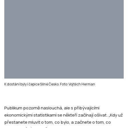
K dostání byly i čepice Silné Česko. Foto: Vojtěch Herman
Publikum pozorně naslouchá, ale s přibývajícími
ekonomickými statistikami se někteří začínají ošívat. „Kdy už
přestanete mluvit o tom, co bylo, a začnete o tom, co