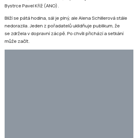
Bystrce Pavel Kříž (ANO).
Blíží se pátá hodina, sál je plný, ale Alena Schillerová stále
nedorazila. Jeden z pořadatelů uklidňuje publikum, že
se zdržela v dopravní zácpě. Po chvíli přichází a setkání
může začít.