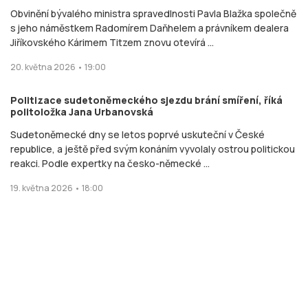
Obvinění bývalého ministra spravedlnosti Pavla Blažka společně
s jeho náměstkem Radomírem Daňhelem a právníkem dealera
Jiříkovského Kárimem Titzem znovu otevírá ...
20. května 2026 • 19:00
Politizace sudetoněmeckého sjezdu brání smíření, říká
politoložka Jana Urbanovská
Sudetoněmecké dny se letos poprvé uskuteční v České
republice, a ještě před svým konáním vyvolaly ostrou politickou
reakci. Podle expertky na česko-německé ...
19. května 2026 • 18:00