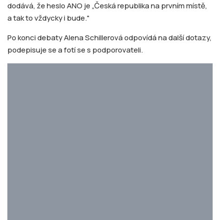
dodává, že heslo ANO je „Česká republika na prvním místě,
a tak to vždycky i bude."
Po konci debaty Alena Schillerová odpovídá na další dotazy,
podepisuje se a fotí se s podporovateli.