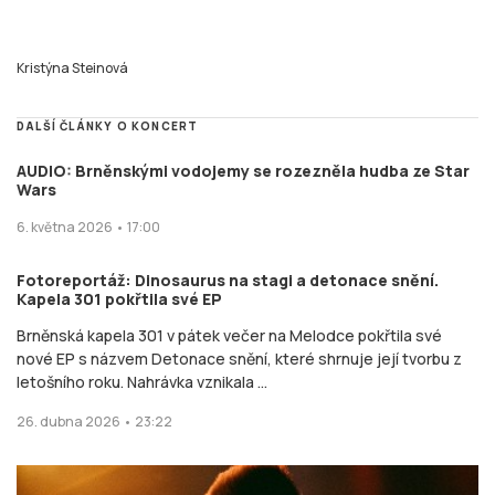
Kristýna Steinová
DALŠÍ ČLÁNKY O KONCERT
AUDIO: Brněnskými vodojemy se rozezněla hudba ze Star
Wars
6. května 2026 • 17:00
Fotoreportáž: Dinosaurus na stagi a detonace snění.
Kapela 301 pokřtila své EP
Brněnská kapela 301 v pátek večer na Melodce pokřtila své
nové EP s názvem Detonace snění, které shrnuje její tvorbu z
letošního roku. Nahrávka vznikala ...
26. dubna 2026 • 23:22