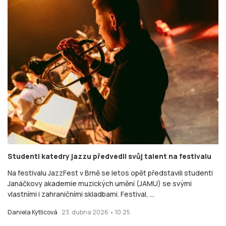
Studenti katedry jazzu předvedli svůj talent na festivalu
Na festivalu JazzFest v Brně se letos opět představili studenti
Janáčkovy akademie muzických umění (JAMU) se svými
vlastními i zahraničními skladbami. Festival, ...
Daniela Kytlicová
23. dubna 2026 • 10:25