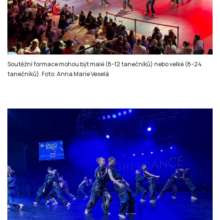
Soutěžní formace mohou být malé (8–12 tanečníků) nebo velké (8–24
tanečníků). Foto: Anna Marie Veselá