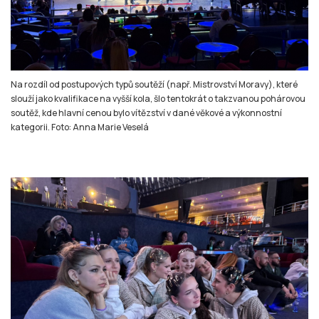
Na rozdíl od postupových typů soutěží (např. Mistrovství Moravy), které
slouží jako kvalifikace na vyšší kola, šlo tentokrát o takzvanou pohárovou
soutěž, kde hlavní cenou bylo vítězství v dané věkové a výkonnostní
kategorii. Foto: Anna Marie Veselá