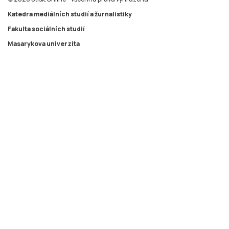
Katedra mediálních studií a žurnalistiky
Fakulta sociálních studií
Masarykova univerzita