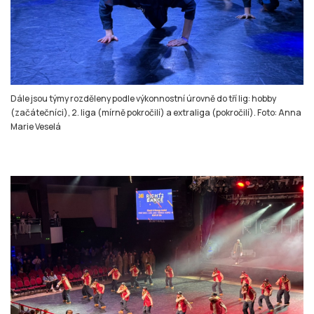
Dále jsou týmy rozděleny podle výkonnostní úrovně do tří lig: hobby
(začátečníci), 2. liga (mírně pokročilí) a extraliga (pokročilí). Foto: Anna
Marie Veselá