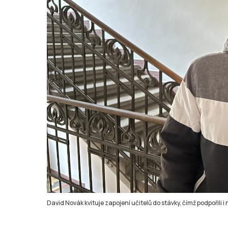
David Novák kvituje zapojení učitelů do stávky, čímž podpořili