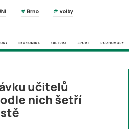
NI
#
Brno
#
volby
ZORY
EKONOMIKA
KULTURA
SPORT
ROZHOVORY
ávku učitelů
odle nich šetří
stě