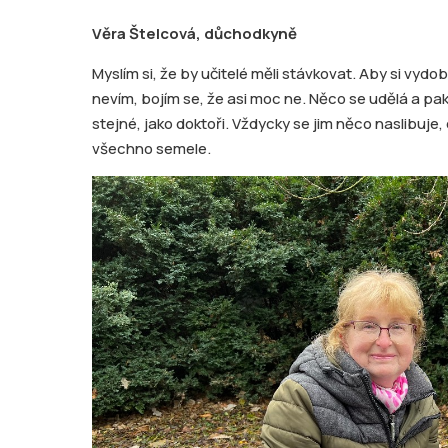
Věra Štelcová, důchodkyně
Myslím si, že by učitelé měli stávkovat. Aby si vydobyl
nevím, bojím se, že asi moc ne. Něco se udělá a pak
stejné, jako doktoři. Vždycky se jim něco naslibuje, 
všechno semele.