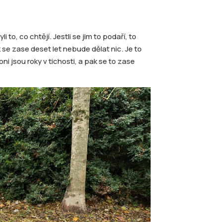
i to, co chtějí. Jestli se jim to podaří, to
 se zase deset let nebude dělat nic. Je to
oni jsou roky v tichosti, a pak se to zase