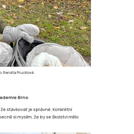
to: Renáta Prucklová
kademie Brno
, že stávkovat je správné. Konkrétní
ecně si myslím, že by se školství mělo