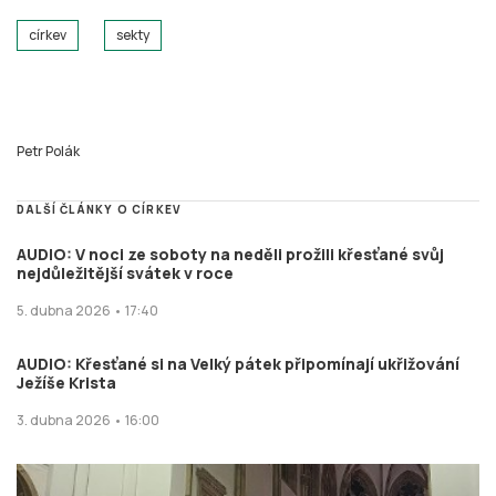
církev
sekty
Petr Polák
DALŠÍ ČLÁNKY O CÍRKEV
AUDIO: V noci ze soboty na neděli prožili křesťané svůj
nejdůležitější svátek v roce
5. dubna 2026 • 17:40
AUDIO: Křesťané si na Velký pátek připomínají ukřižování
Ježíše Krista
3. dubna 2026 • 16:00