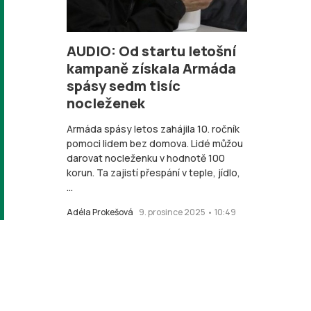
AUDIO: Od startu letošní
kampaně získala Armáda
spásy sedm tisíc
nocleženek
Armáda spásy letos zahájila 10. ročník
pomoci lidem bez domova. Lidé můžou
darovat nocleženku v hodnotě 100
korun. Ta zajistí přespání v teple, jídlo,
...
Adéla Prokešová
9. prosince 2025 • 10:49