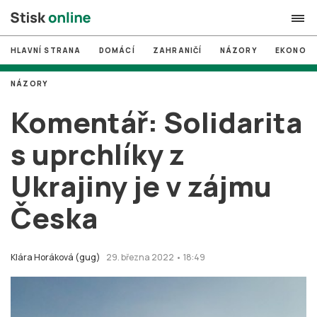
HLAVNÍ STRANA
DOMÁCÍ
ZAHRANIČÍ
NÁZORY
EKONOMI
search
NÁZORY
#
MUNI
Komentář: Solidarita
#
Brno
s uprchlíky z
#
volby
Ukrajiny je v zájmu
login
PŘIHLÁSIT SE
Česka
Zapomněli jste heslo?
Založit nový účet
Klára Horáková (gug)
29. března 2022 • 18:49