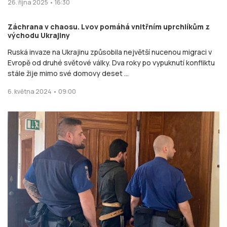
26. října 2025 • 16:30
Záchrana v chaosu. Lvov pomáhá vnitřním uprchlíkům z
východu Ukrajiny
Ruská invaze na Ukrajinu způsobila největší nucenou migraci v
Evropě od druhé světové války. Dva roky po vypuknutí konfliktu
stále žije mimo své domovy deset ...
6. května 2024 • 09:00